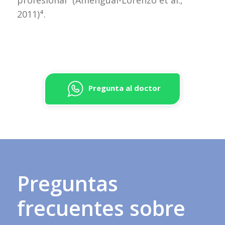
2011)⁴.
Pregunta al doctor
Preguntas
frecuentes sobre