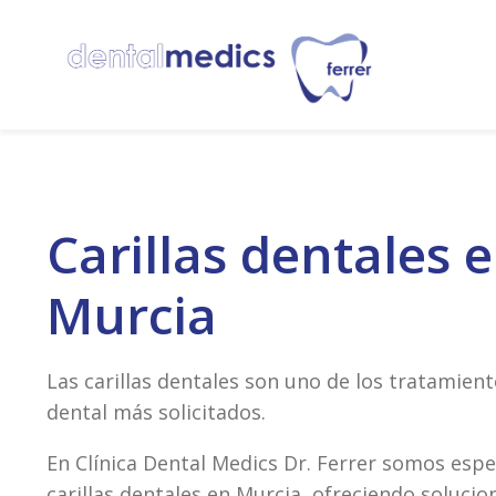
Carillas dentales 
Murcia
Las carillas dentales son uno de los tratamient
dental más solicitados.
En Clínica Dental Medics Dr. Ferrer somos espe
carillas dentales en Murcia, ofreciendo solucio