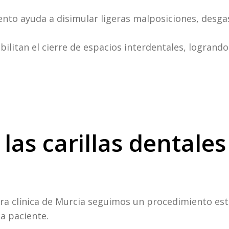
iento ayuda a disimular ligeras malposiciones, desg
osibilitan el cierre de espacios interdentales, logrand
as carillas dentales
stra clínica de Murcia seguimos un procedimiento es
a paciente.