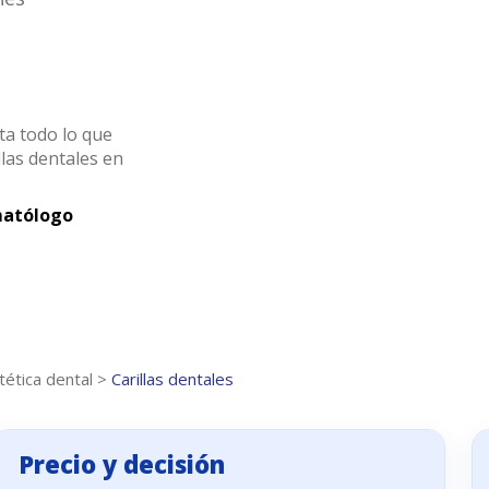
nta todo lo que
llas dentales en
matólogo
tética dental
>
Carillas dentales
Precio y decisión