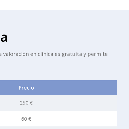
ia
 valoración en clínica es gratuita y permite
Precio
250 €
60 €