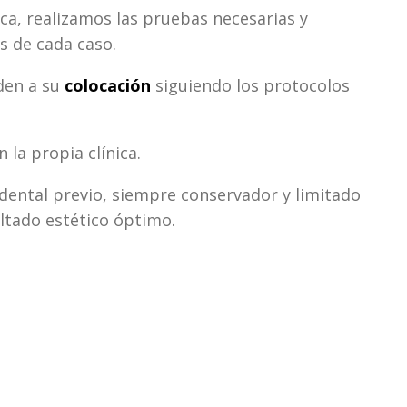
oca, realizamos las pruebas necesarias y
s de cada caso.
eden a su
colocación
siguiendo los protocolos
 la propia clínica.
o dental previo, siempre conservador y limitado
sultado estético óptimo.