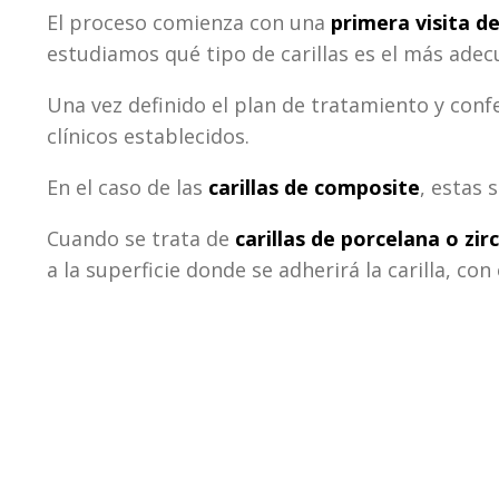
El proceso comienza con una
primera visita d
estudiamos qué tipo de carillas es el más adecu
Una vez definido el plan de tratamiento y conf
clínicos establecidos.
En el caso de las
carillas de composite
, estas 
Cuando se trata de
carillas de porcelana o zir
a la superficie donde se adherirá la carilla, co