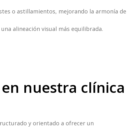
astes o astillamientos, mejorando la armonía de
o una alineación visual más equilibrada.
 en nuestra clínica
tructurado y orientado a ofrecer un