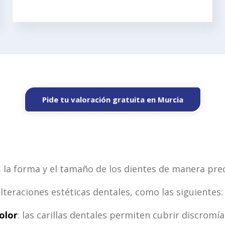
Pide tu valoración gratuita en Murcia
, la forma y el tamaño de los dientes de manera prec
lteraciones estéticas dentales, como las siguientes:
olor
: las carillas dentales permiten cubrir discrom