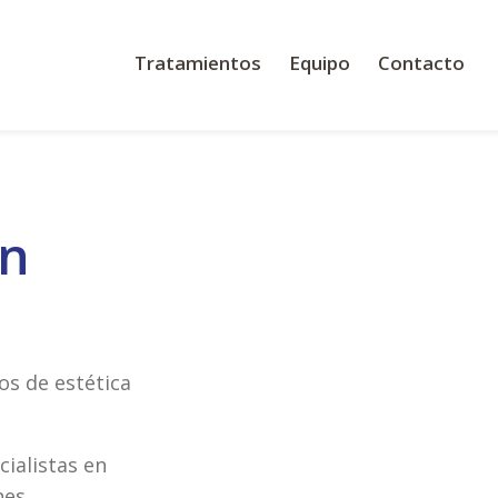
Tratamientos
Equipo
Contacto



en
os de estética
cialistas en
nes