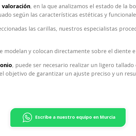
e valoración
, en la que analizamos el estado de la b
ado según las características estéticas y funcionale
eccionadas las carillas, nuestros especialistas proc
se modelan y colocan directamente sobre el diente en
conio
, puede ser necesario realizar un ligero tallad
n el objetivo de garantizar un ajuste preciso y un re
Escribe a nuestro equipo en Murcia