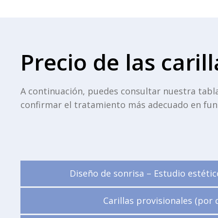
Precio de las cari
A continuación, puedes consultar nuestra tabla 
confirmar el tratamiento más adecuado en funci
Diseño de sonrisa – Estudio estéti
Carillas provisionales (por 