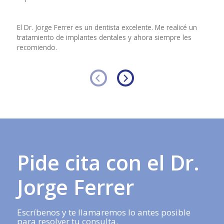
El Dr. Jorge Ferrer es un dentista excelente. Me realicé un
tratamiento de implantes dentales y ahora siempre les
E
recomiendo.
Pide cita con el Dr.
Jorge Ferrer
Escríbenos y te llamaremos lo antes posible
para resolver tu consulta.