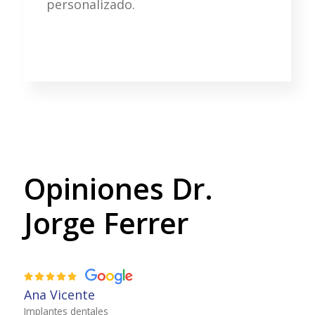
personalizado.
Opiniones Dr.
Jorge Ferrer
Ana Vicente
Implantes dentales
I