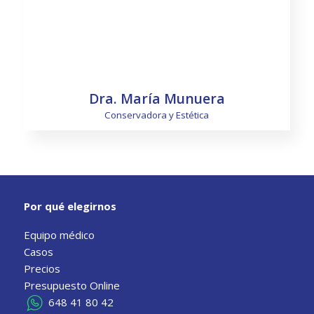
Saber más
Dra. María Munuera
Conservadora y Estética
Por qué elegirnos
Equipo médico
Saber más
Casos
Precios
Presupuesto Online
648 41 80 42