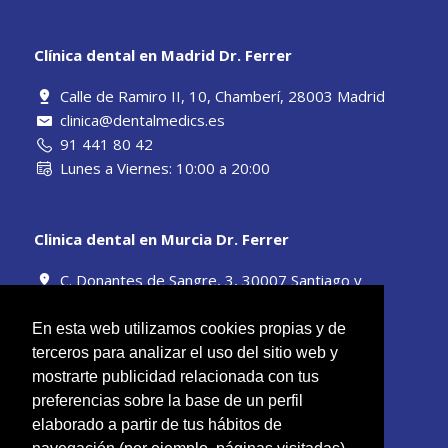
Clínica dental en Madrid Dr. Ferrer
Calle de Ramiro II, 10, Chamberí, 28003 Madrid
clinica@dentalmedics.es
91 441 80 42
Lunes a Viernes: 10:00 a 20:00
Clinica dental en Murcia Dr. Ferrer
C. Donantes de Sangre, 3, 30007 Santiago y
Zaraíche, Murcia
clinica@dentalmedics.es
En esta web utilizamos cookies propias y de
968 13 50 89
terceros para analizar el uso del sitio web y
Lunes a Viernes: 10:00 a 20:00
mostrarte publicidad relacionada con tus
preferencias sobre la base de un perfil
elaborado a partir de tus hábitos de