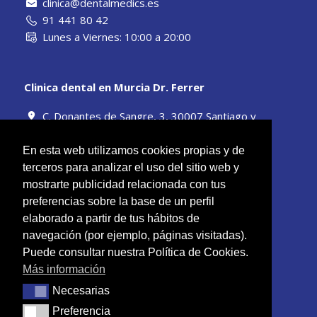
clinica@dentalmedics.es
91 441 80 42
Lunes a Viernes: 10:00 a 20:00
Clinica dental en Murcia Dr. Ferrer
C. Donantes de Sangre, 3, 30007 Santiago y
Zaraíche, Murcia
clinica@dentalmedics.es
En esta web utilizamos cookies propias y de
968 13 50 89
terceros para analizar el uso del sitio web y
Lunes a Viernes: 10:00 a 20:00
mostrarte publicidad relacionada con tus
preferencias sobre la base de un perfil
elaborado a partir de tus hábitos de
navegación (por ejemplo, páginas visitadas).
Puede consultar nuestra Política de Cookies.
Más información
Necesarias
Necesarias
Preferencia
Preferencia