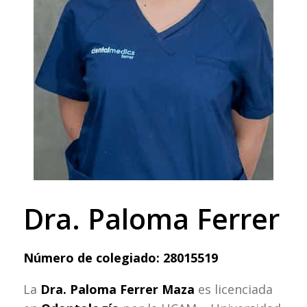
Dra. Paloma Ferrer
Número de colegiado: 28015519
La
Dra. Paloma Ferrer Maza
es licenciada