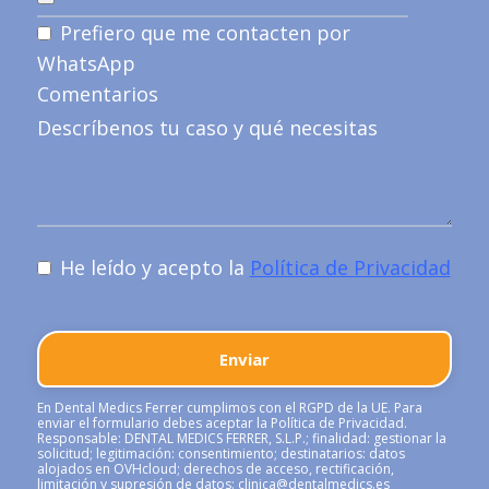
Prefiero que me contacten por
WhatsApp
Comentarios
He leído y acepto la
Política de Privacidad
En Dental Medics Ferrer cumplimos con el RGPD de la UE. Para
enviar el formulario debes aceptar la Política de Privacidad.
Responsable: DENTAL MEDICS FERRER, S.L.P.; finalidad: gestionar la
solicitud; legitimación: consentimiento; destinatarios: datos
alojados en OVHcloud; derechos de acceso, rectificación,
limitación y supresión de datos:
clinica@dentalmedics.es